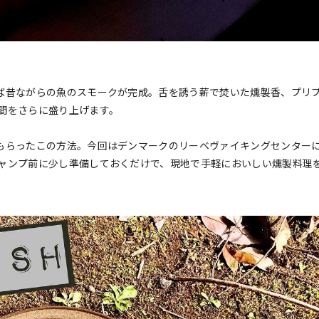
ば昔ながらの魚のスモークが完成。舌を誘う薪で焚いた燻製香、プリ
間をさらに盛り上げます。
もらったこの方法。今回はデンマークのリーベヴァイキングセンター
ャンプ前に少し準備しておくだけで、現地で手軽においしい燻製料理