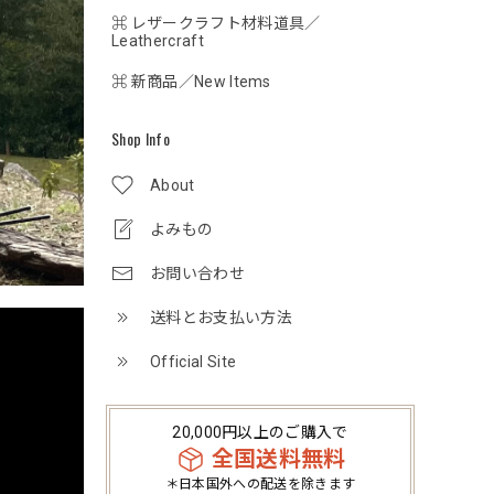
⌘ レザークラフト材料道具／
Leathercraft
⌘ 新商品／New Items
Shop Info
About
よみもの
お問い合わせ
送料とお支払い方法
Official Site
20,000円以上のご購入で
全国送料無料
＊日本国外への配送を除きます