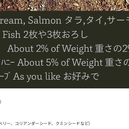
）
ベリー、コリアンダーシード、クミンシードなど）