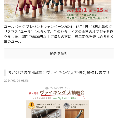
ユールボック プレゼントキャンペーン2024 12月1日~25日北欧のク
リスマス ”ユール” にならって、手のひらサイズの山羊のオブジェを作
りました。期間中5000円以上ご購入の方に、経年変化を楽しめるヌメ
革のユール...
続きを読む
おかげさまで4周年！ヴァイキング大抽選会開催します！
2024/09/01 08:56