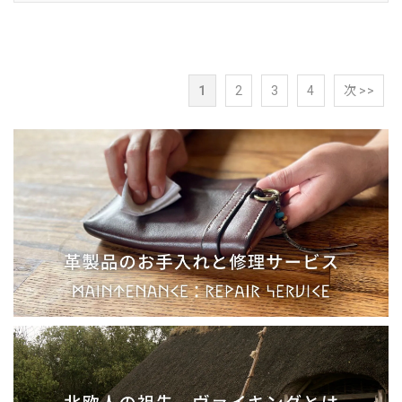
1
2
3
4
次 >>