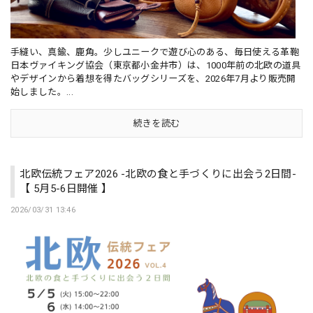
手縫い、真鍮、鹿角。少しユニークで遊び心のある、毎日使える革鞄
日本ヴァイキング協会（東京都小金井市）は、1000年前の北欧の道具
やデザインから着想を得たバッグシリーズを、2026年7月より販売開
始しました。...
続きを読む
北欧伝統フェア2026 -北欧の食と手づくりに出会う2日間-
【 5月5-6日開催 】
2026/03/31 13:46