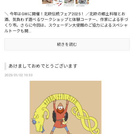
＼ 今年はGWに開催！北欧伝統フェア2025！ ／北欧の郷土料理とお
酒、気負わず遊べるワークショップと体験コーナー、作家による手づ
くり市。さらに今回は、スウェーデン大使館のご協力によるスペシャ
ルトークも開...
続きを読む
あけましておめでとうございます
2025/01/02 10:33