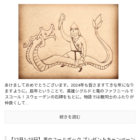
あけましておめでとうございます。2024年も皆さますてきな年になり
ますように。辰年ということで、英雄シグルドと竜のファフニールで
スコール！スウェーデンの石碑をもとに。物語では敵同士のふたりが
仲良くして...
続きを読む
【12月1-25日】革のユールボック プレゼントキャンペーン