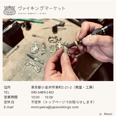
住所
東京都小金井市東町2-21-2（教室・工房）
TEL
090-6489-2433
営業時間
10:00 ‐ 19:00
定休日
不定休（トップページでお知らせします）
E-mail
motoyama@japanvikings.com
About