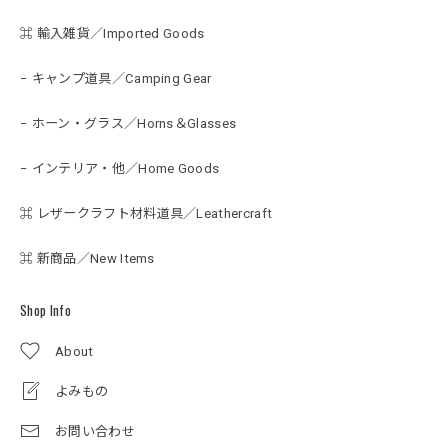
⌘ 輸入雑貨／Imported Goods
− キャンプ道具／Camping Gear
− ホーン・グラス／Horns＆Glasses
− インテリア・他／Home Goods
⌘ レザークラフト材料道具／Leathercraft
⌘ 新商品／New Items
Shop Info
About
よみもの
お問い合わせ