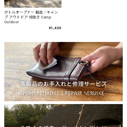
ボトルオープナー 鍛造／キャン
プ アウトドア 栓抜き Camp
Outdoor
¥1,430