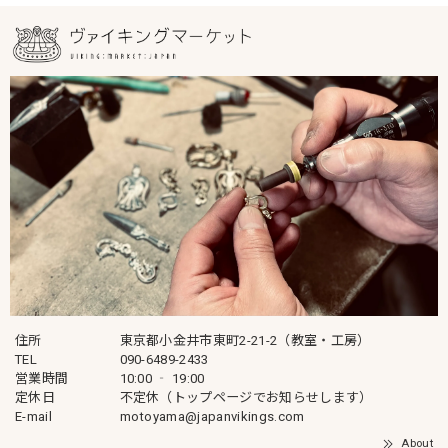
住所
東京都小金井市東町2-21-2（教室・工房）
TEL
090-6489-2433
営業時間
10:00 ‐ 19:00
定休日
不定休（トップページでお知らせします）
E-mail
motoyama@japanvikings.com
About