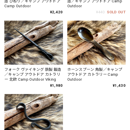
造 ひねり／キャンプ アウトドア
造／キャンプ アウトドア Camp
Camp Outdoor
Outdoor
¥2,420
¥440
SOLD OUT
フォーク ヴァイキング 鉄製 鍛造
ホーンスプーン 角製／キャンプ
／キャンプ アウトドア カトラリ
アウトドア カトラリー Camp
ー 北欧 Camp Outdoor Viking
Outdoor
¥1,980
¥1,430