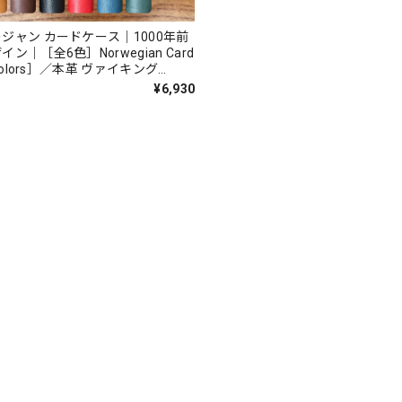
ジャン カードケース｜1000年前
ン｜［全6色］Norwegian Card
 colors］／本革 ヴァイキング
king
¥6,930