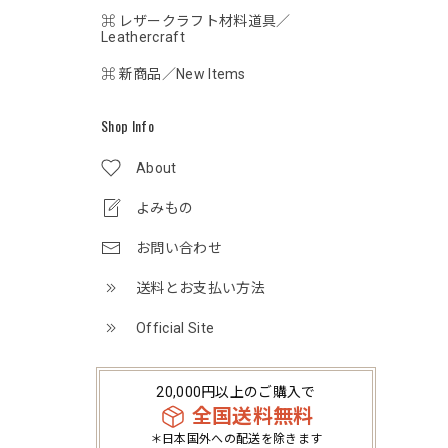
⌘ レザークラフト材料道具／
Leathercraft
⌘ 新商品／New Items
Shop Info
About
よみもの
お問い合わせ
送料とお支払い方法
Official Site
20,000円以上のご購入で
全国送料無料
＊日本国外への配送を除きます