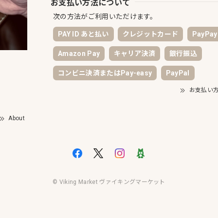
お支払い方法について
次の方法がご利用いただけます。
PAY ID あと払い
クレジットカード
PayPay
Amazon Pay
キャリア決済
銀行振込
）
コンビニ決済またはPay-easy
PayPal
お支払い
）
About
© Viking Market ヴァイキングマーケット