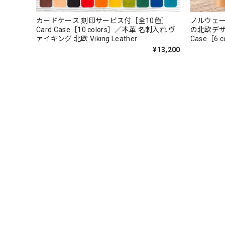
カードケース 刻印サービス付［全10色］
ノルウェー
Card Case［10 colors］／本革 名刺入れ ヴ
の北欧デザイ
ァイキング 北欧 Viking Leather
Case［6
Leather Vi
¥13,200