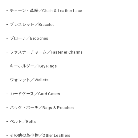
− チェーン・革紐／Chain & Leather Lace
− ブレスレット／Bracelet
− ブローチ／Brooches
− ファスナーチャーム／Fastener Charms
− キーホルダー／Key Rings
− ウォレット／Wallets
− カードケース／Card Cases
− バッグ・ポーチ／Bags & Pouches
− ベルト／Belts
− その他の革小物／Other Leathers