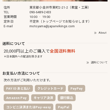
住所
東京都小金井市東町2-21-2（教室・工房）
TEL
090-6489-2433
営業時間
10:00 ‐ 19:00
定休日
不定休（トップページでお知らせします）
E-mail
motoyama@japanvikings.com
About
送料について
20,000円以上のご購入で
全国送料無料
＊日本国外への配送を除きます
送料について
お支払い方法について
次の方法がご利用いただけます。
PAY ID あと払い
クレジットカード
PayPay
Amazon Pay
キャリア決済
銀行振込
コンビニ決済またはPay-easy
PayPal