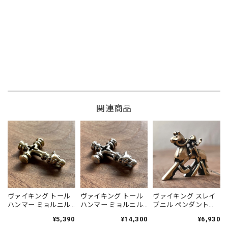
関連商品
ヴァイキング トール
ヴァイキング トール
ヴァイキング スレイ
ハンマー ミョルニル
ハンマー ミョルニル
プニル ペンダント
ペンダント［真鍮］
ペンダント［シルバ
［真鍮］鹿革紐付 チ
¥5,390
¥14,300
¥6,930
鹿革紐付 チェーン変
ー925］鹿革紐付
ェーン変更可 Viking