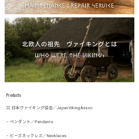
Products
⌘ 日本ヴァイキング協会／JapanVikingAssoc.
− ペンダント／Pendants
− ビーズネックレス／Necklaces