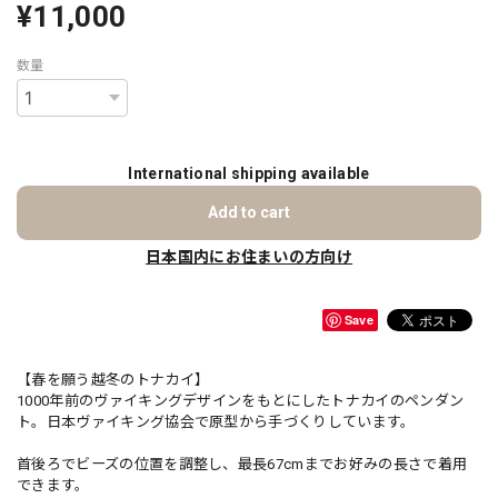
¥11,000
数量
International shipping available
Add to cart
日本国内にお住まいの方向け
Save
【春を願う越冬のトナカイ】
1000年前のヴァイキングデザインをもとにしたトナカイのペンダン
ト。日本ヴァイキング協会で原型から手づくりしています。
首後ろでビーズの位置を調整し、最長67cmまでお好みの長さで着用
できます。