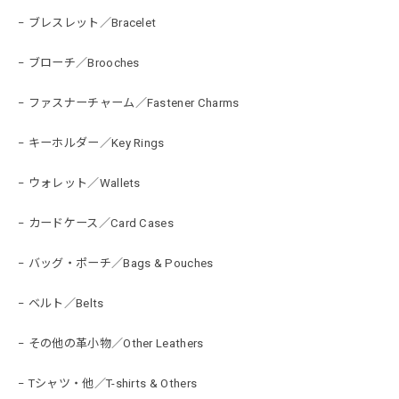
− ブレスレット／Bracelet
− ブローチ／Brooches
− ファスナーチャーム／Fastener Charms
− キーホルダー／Key Rings
− ウォレット／Wallets
− カードケース／Card Cases
− バッグ・ポーチ／Bags & Pouches
− ベルト／Belts
− その他の革小物／Other Leathers
− Tシャツ・他／T-shirts & Others