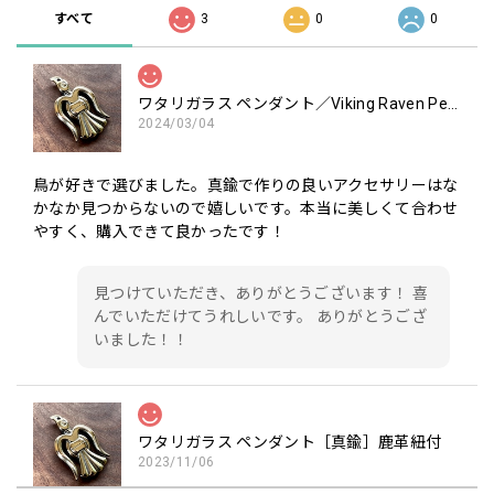
すべて
3
0
0
ワタリガラス ペンダント／Viking Raven Pendant［Brass］鹿革紐・ビーズ付／Viking Jewelry
2024/03/04
鳥が好きで選びました。真鍮で作りの良いアクセサリーはな
かなか見つからないので嬉しいです。本当に美しくて合わせ
やすく、購入できて良かったです！
見つけていただき、ありがとうございます！ 喜
んでいただけてうれしいです。 ありがとうござ
いました！！
ワタリガラス ペンダント［真鍮］鹿革紐付
2023/11/06