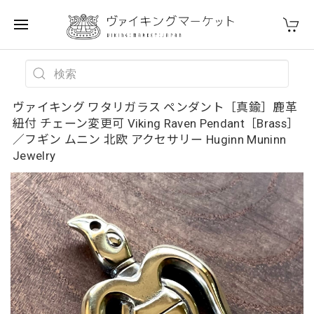
ヴァイキング ワタリガラス ペンダント［真鍮］鹿革
紐付 チェーン変更可 Viking Raven Pendant［Brass］
／フギン ムニン 北欧 アクセサリー Huginn Muninn
Jewelry