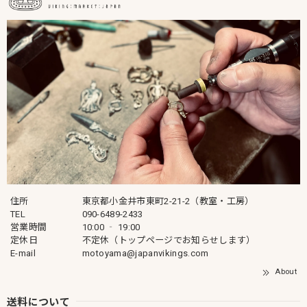
住所
東京都小金井市東町2-21-2（教室・工房）
TEL
090-6489-2433
営業時間
10:00 ‐ 19:00
定休日
不定休（トップページでお知らせします）
E-mail
motoyama@japanvikings.com
About
送料について