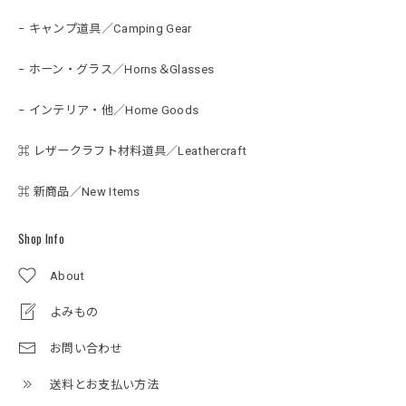
− キャンプ道具／Camping Gear
− ホーン・グラス／Horns＆Glasses
− インテリア・他／Home Goods
⌘ レザークラフト材料道具／Leathercraft
⌘ 新商品／New Items
Shop Info
About
よみもの
お問い合わせ
送料とお支払い方法