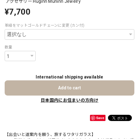
アクセサリー Huginn Muninn Jewelry
¥7,700
革紐をマットゴールドチェーンに変更 (カン付)
数量
International shipping available
Add to cart
日本国内にお住まいの方向け
Save
【出会いと道案内を願う、旅するワタリガラス】