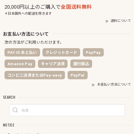
20,000円以上のご購入で
全国送料無料
＊日本国外への配送を除きます
送料について
お支払い方法について
次の方法がご利用いただけます。
PAY ID あと払い
クレジットカード
PayPay
Amazon Pay
キャリア決済
銀行振込
コンビニ決済またはPay-easy
PayPal
お支払い方法について
SEARCH
NOTICE