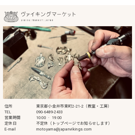
住所
東京都小金井市東町2-21-2（教室・工房）
TEL
090-6489-2433
営業時間
10:00 ‐ 19:00
定休日
不定休（トップページでお知らせします）
E-mail
motoyama@japanvikings.com