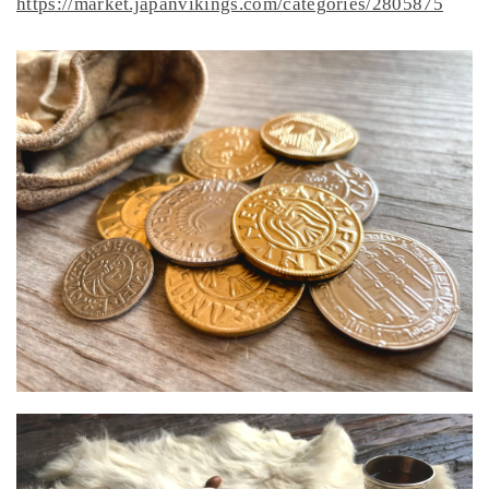
https://market.japanvikings.com/categories/2805875