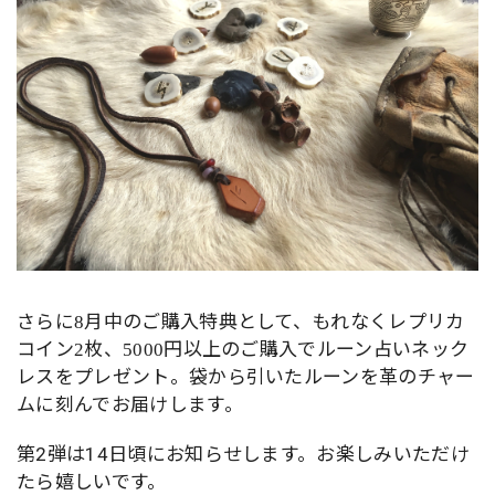
さらに
月中のご購入特典として、もれなくレプリカ
8
コイン
枚、
円以上のご購入でルーン占いネック
2
5000
レスをプレゼント。袋から引いたルーンを革のチャー
ムに刻んでお届けします。
第2弾は14日頃にお知らせします。お楽しみいただけ
たら嬉しいです。