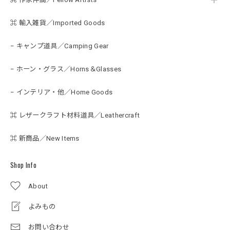
⌘ 輸入雑貨／Imported Goods
− キャンプ道具／Camping Gear
− ホーン・グラス／Horns＆Glasses
− インテリア・他／Home Goods
⌘ レザークラフト材料道具／Leathercraft
⌘ 新商品／New Items
Shop Info
About
よみもの
お問い合わせ