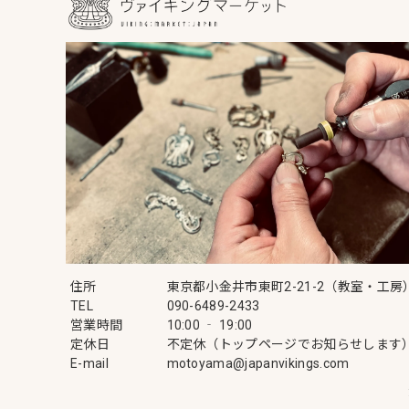
住所
東京都小金井市東町2-21-2（教室・工房
TEL
090-6489-2433
営業時間
10:00 ‐ 19:00
定休日
不定休（トップページでお知らせします
E-mail
motoyama@japanvikings.com