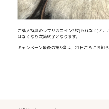
ご購入特典のレプリカコイン
枚
もれなく
と、
2
(
)
はなくなり次第終了となります。
キャンペーン最後の第3弾は、21日ごろにお知