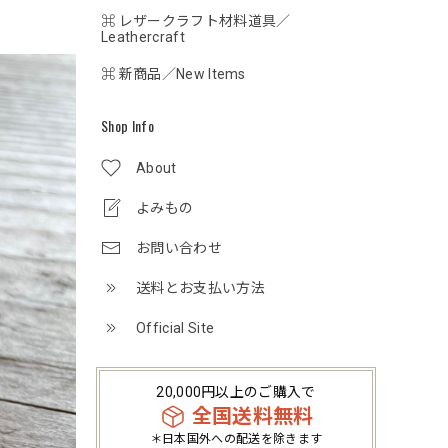
⌘ レザークラフト材料道具／
Leathercraft
⌘ 新商品／New Items
Shop Info
About
よみもの
お問い合わせ
送料とお支払い方法
Official Site
20,000円以上のご購入で
全国送料無料
＊日本国外への配送を除きます