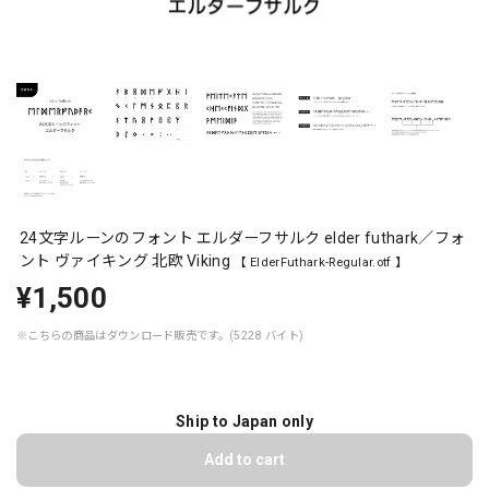
24文字ルーンのフォント エルダーフサルク elder futhark／フォ
ント ヴァイキング 北欧 Viking
【 ElderFuthark-Regular.otf 】
¥1,500
※こちらの商品はダウンロード販売です。(5228 バイト)
Ship to Japan only
Add to cart