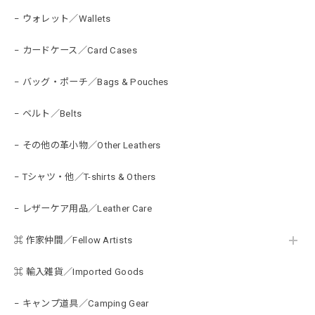
− ウォレット／Wallets
− カードケース／Card Cases
− バッグ・ポーチ／Bags & Pouches
− ベルト／Belts
− その他の革小物／Other Leathers
− Tシャツ・他／T-shirts & Others
− レザーケア用品／Leather Care
⌘ 作家仲間／Fellow Artists
⌘ 輸入雑貨／Imported Goods
− キャンプ道具／Camping Gear