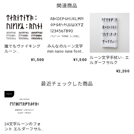
関連商品
誰でもヴァイキング
みんなのルーン文字
ルーン
min nano rune font／
DaredemoVikingRune
フォント ヴァイキン
ルーン文字手拭い - エ
¥1,500
¥1,500
／フォント ヴァイキ
グ 北欧 Viking
ルダーフサルク
ング 北欧 Viking
¥2,200
最近チェックした商品
24文字ルーンのフォ
ント エルダーフサル