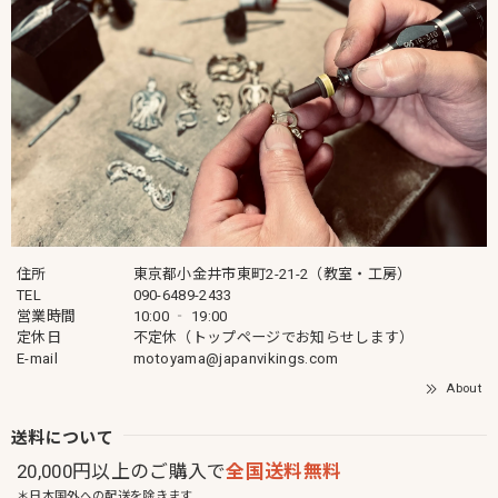
住所
東京都小金井市東町2-21-2（教室・工房）
TEL
090-6489-2433
営業時間
10:00 ‐ 19:00
定休日
不定休（トップページでお知らせします）
E-mail
motoyama@japanvikings.com
About
送料について
20,000円以上のご購入で
全国送料無料
＊日本国外への配送を除きます