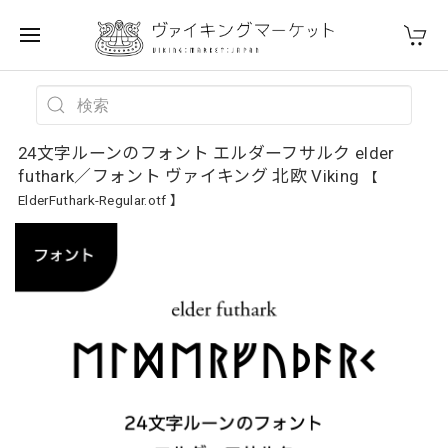
24文字ルーンのフォント エルダーフサルク elder
futhark／フォント ヴァイキング 北欧 Viking
【
ElderFuthark-Regular.otf 】