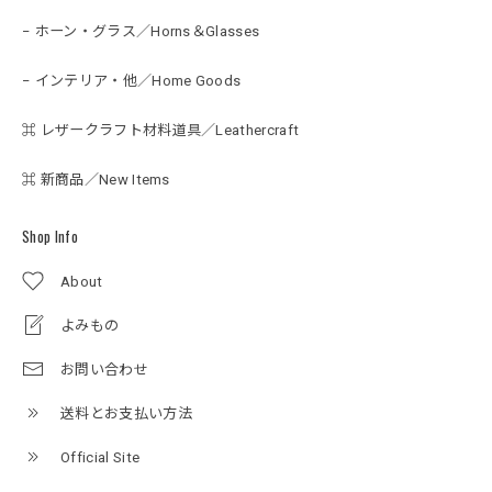
− ホーン・グラス／Horns＆Glasses
− インテリア・他／Home Goods
⌘ レザークラフト材料道具／Leathercraft
⌘ 新商品／New Items
Shop Info
About
よみもの
お問い合わせ
送料とお支払い方法
Official Site