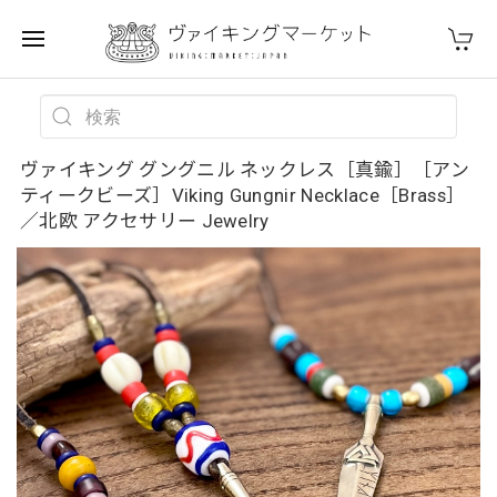
ヴァイキング グングニル ネックレス［真鍮］［アン
ティークビーズ］Viking Gungnir Necklace［Brass］
／北欧 アクセサリー Jewelry