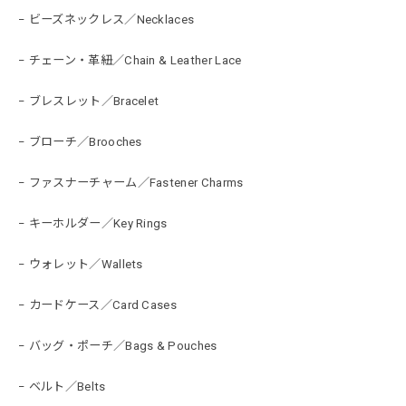
− ビーズネックレス／Necklaces
− チェーン・革紐／Chain & Leather Lace
− ブレスレット／Bracelet
− ブローチ／Brooches
− ファスナーチャーム／Fastener Charms
− キーホルダー／Key Rings
− ウォレット／Wallets
− カードケース／Card Cases
− バッグ・ポーチ／Bags & Pouches
− ベルト／Belts