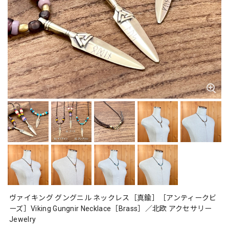
ヴァイキング グングニル ネックレス［真鍮］［アンティークビ
ーズ］Viking Gungnir Necklace［Brass］／北欧 アクセサリー
Jewelry