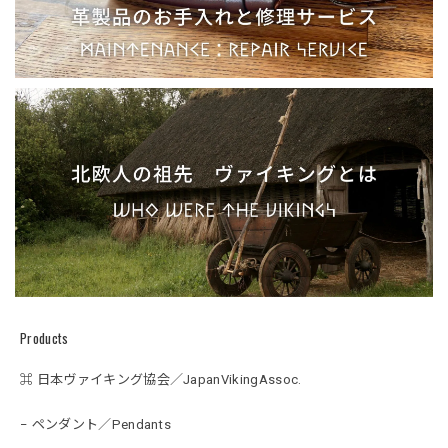
Products
⌘ 日本ヴァイキング協会／JapanVikingAssoc.
− ペンダント／Pendants