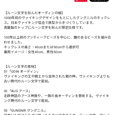
【ルーン文字を刻んだオーディンの槍】
1000年前のヴァイキングデザインをもとにしたグングニルのネックレ
ス。日本ヴァイキング協会で原型から手づくりしています。
真鍮製のトップにルーン文字を刻んだ限定仕様です。
100年以上前のアンティークビーズを中心に、趣のあるビーズを組み合
わせました。
ネックレスの長さ：45cmまたは50cmから選択可
着用イメージ：女性45cm、男性50cm
【ルーン文字の意味】
01「ODIN オーディン」
ヴァイキングの王や戦士から支持された戦の神。ヴァイキングよりも
古い時代のルーン文字で彫刻。
02「AUS アース」
北欧神話のアース神族や、一族の長オーディンを意味する。ヴァイキ
ング時代のルーン文字で彫刻。
03「GUNGNIR グングニル」