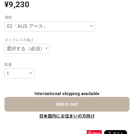
¥9,230
種類
ネックレスの長さ
数量
International shipping available
Add to cart
日本国内にお住まいの方向け
Save