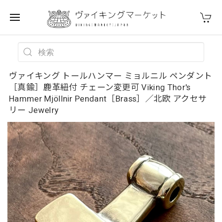
ヴァイキング トールハンマー ミョルニル ペンダント
［真鍮］鹿革紐付 チェーン変更可 Viking Thor's
Hammer Mjöllnir Pendant［Brass］／北欧 アクセサ
リー Jewelry