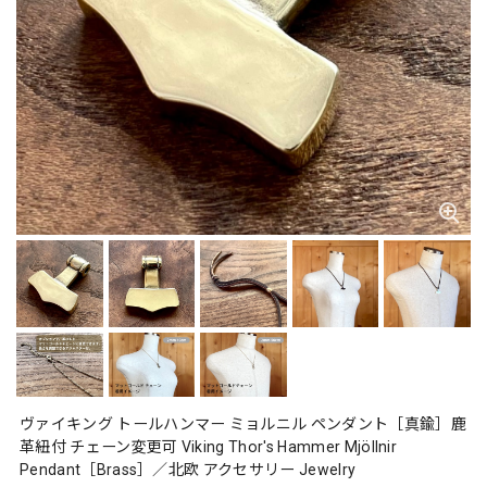
ヴァイキング トールハンマー ミョルニル ペンダント［真鍮］鹿
革紐付 チェーン変更可 Viking Thor's Hammer Mjöllnir
Pendant［Brass］／北欧 アクセサリー Jewelry