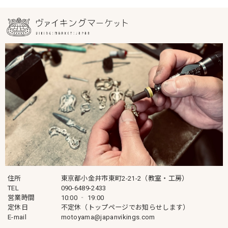
住所
東京都小金井市東町2-21-2（教室・工房）
TEL
090-6489-2433
営業時間
10:00 ‐ 19:00
定休日
不定休（トップページでお知らせします）
E-mail
motoyama@japanvikings.com