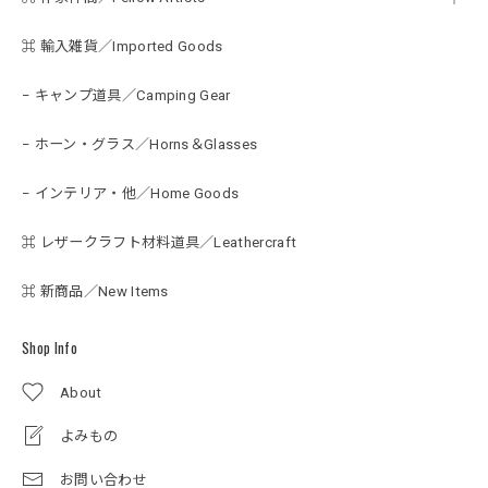
⌘ 輸入雑貨／Imported Goods
− キャンプ道具／Camping Gear
− ホーン・グラス／Horns＆Glasses
− インテリア・他／Home Goods
⌘ レザークラフト材料道具／Leathercraft
⌘ 新商品／New Items
Shop Info
About
よみもの
お問い合わせ