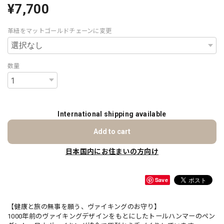
¥7,700
革紐をマットゴールドチェーンに変更
数量
International shipping available
Add to cart
日本国内にお住まいの方向け
Save
【健康と旅の無事を願う、ヴァイキングのお守り】
1000年前のヴァイキングデザインをもとにしたトールハンマーのペン